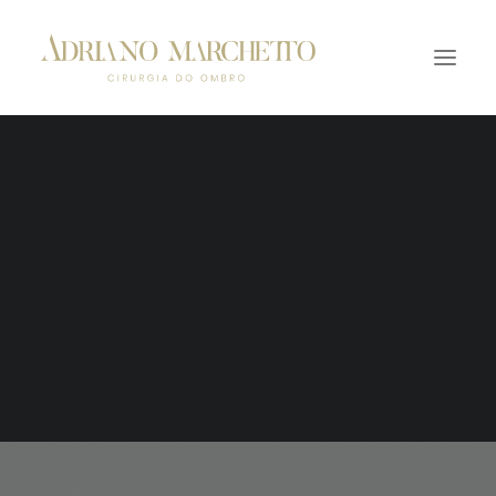
Iwmello