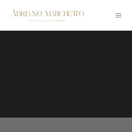
Ombro